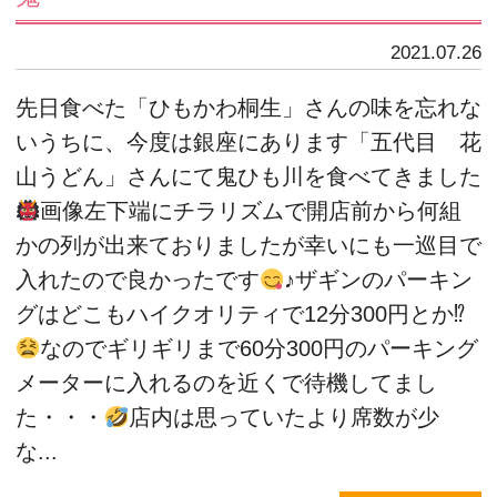
2021.07.26
先日食べた「ひもかわ桐生」さんの味を忘れな
いうちに、今度は銀座にあります「五代目 花
山うどん」さんにて鬼ひも川を食べてきました
画像左下端にチラリズムで開店前から何組
かの列が出来ておりましたが幸いにも一巡目で
入れたので良かったです
♪ザギンのパーキン
グはどこもハイクオリティで12分300円とか⁉
なのでギリギリまで60分300円のパーキング
メーターに入れるのを近くで待機してまし
た・・・
店内は思っていたより席数が少
な...