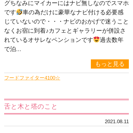
グちなみにマイカーにはナビ無しなのでスマホ
です
車の為だけに豪華なナビ付ける必要感
じていないので・・・ナビのおかげで迷うこと
なくお宿に到着♪カフェとギャラリーが併設さ
れているオサレなペンションです
過去数年
で泊...
もっと見る
フードファイター4100☆
舌と木と塔のこと
2021.08.11