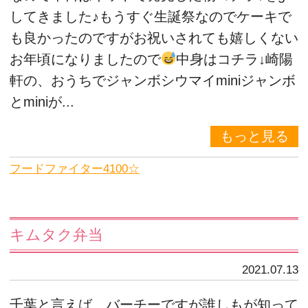
してきました♪もうすぐ生誕祭なのでケーキで
も良かったのですがお祝いされても嬉しくない
お年頃になりましたので
中身はコチラ↓崎陽
軒の、おうちでジャンボシウマイminiジャンボ
とminiが...
もっと見る
フードファイター4100☆
キムタク弁当
2021.07.13
千葉と言えば、バーチーですが誰しもが知って