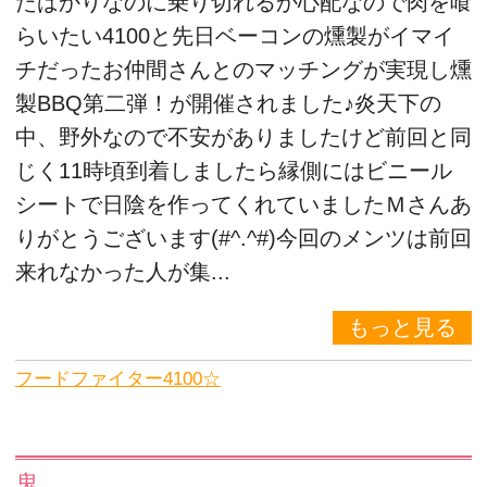
たばかりなのに乗り切れるか心配なので肉を喰
らいたい4100と先日ベーコンの燻製がイマイ
チだったお仲間さんとのマッチングが実現し燻
製BBQ第二弾！が開催されました♪炎天下の
中、野外なので不安がありましたけど前回と同
じく11時頃到着しましたら縁側にはビニール
シートで日陰を作ってくれていましたＭさんあ
りがとうございます(#^.^#)今回のメンツは前回
来れなかった人が集...
もっと見る
フードファイター4100☆
鬼