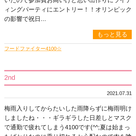
いたので参加費お高いけど思い出作りにライデ
ィングパーティにエントリー！！オリンピック
の影響で祝日...
もっと見る
フードファイター4100☆
2nd
2021.07.31
梅雨入りしてからたいした雨降らずに梅雨明け
しましたね・・・ギラギラした日差しとマスク
で通勤で疲れてしまう4100です(^^;夏は始まっ