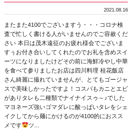
2021.08.16
またまた4100でございますう・・・コロナ検
査で忙しく書ける人がいませんのでご容赦くだ
さい 本日は茂木遠征のお疲れ様会でございま
すぅお付き合いしてくれたのでお礼を含めスイ
ーツになりましたけどその前に海鮮冷やし中華
を食べて参りましたお店は四川料理 桂花飯店
さん綺麗に撮れていませんが、とてもゴージャ
スで美味しかったですよ！コスパもカニとエビ
がありタレも二種類でナイナイスゥ～♪でした
マヨネーズ強いゴマダレに酸っぱいタレをシェ
イクしてから麺にかけるのが4100的におスス
メです
ツ...