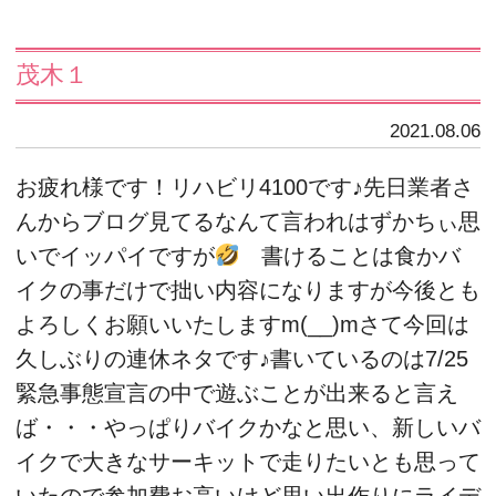
茂木１
2021.08.06
お疲れ様です！リハビリ4100です♪先日業者さ
んからブログ見てるなんて言われはずかちぃ思
いでイッパイですが
書けることは食かバ
イクの事だけで拙い内容になりますが今後とも
よろしくお願いいたしますm(__)mさて今回は
久しぶりの連休ネタです♪書いているのは7/25
緊急事態宣言の中で遊ぶことが出来ると言え
ば・・・やっぱりバイクかなと思い、新しいバ
イクで大きなサーキットで走りたいとも思って