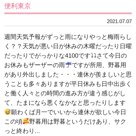
便利東京
2021.07.07
週間天気予報がずっと雨になりやっと梅雨らし
く？？天気が悪い日が休みの木曜だったり日曜
だったりでがっかりな4100です⤵⤵さて今日の
お休みもザーザーの雨
ですが所用、野暮用
があり外出しました・・・連休が羨ましいと思
うことも多々ありますが平日休みも日中出歩く
と働く人々との時間の進み方が違う感じがし
て、たまになら悪くなかなと思ったりします
願わくば月一でいいから連休が欲しい今日
この頃
野暮用は野暮というだけあり、サク
っと終わり...