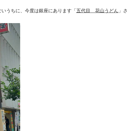
ないうちに、今度は銀座にあります「
五代目 花山うどん
」さ