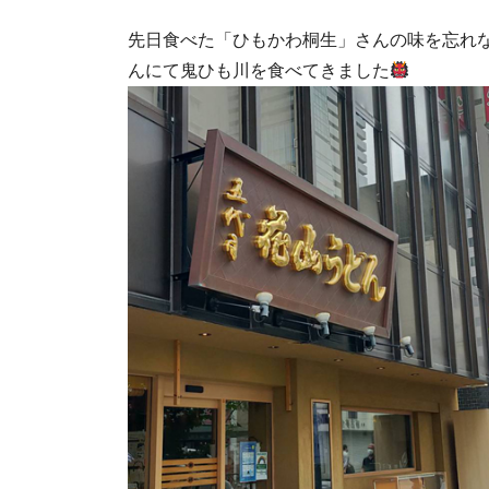
先日食べた「ひもかわ桐生」さんの味を忘れ
んにて鬼ひも川を食べてきました