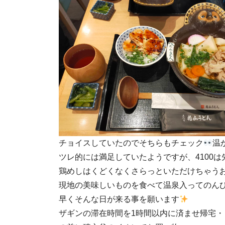
チョイスしていたのでそちらもチェック
温
ツレ的には満足していたようですが、4100
鶏めしはくどくなくさらっといただけちゃう
現地の美味しいものを食べて温泉入ってのん
早くそんな日が来る事を願います
ザギンの滞在時間を1時間以内に済ませ帰宅・