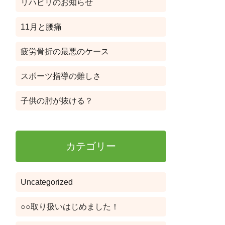
リハビリのお知らせ
11月と腰痛
疲労骨折の最悪のケース
スポーツ指導の難しさ
子供の肘が抜ける？
カテゴリー
Uncategorized
○○取り扱いはじめました！