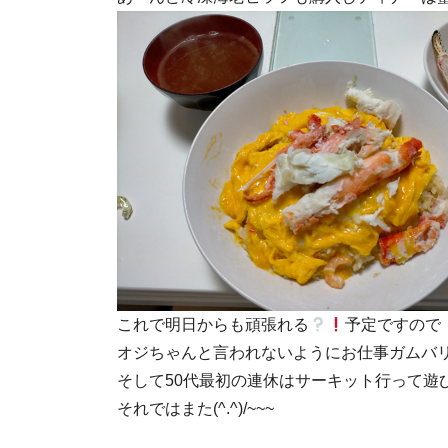
これで明日からも頑張れる
予定ですので
オジちゃんと言われないようにお仕事ガムバ
そして50代最初の連休はサーキット行って遊び
それではまた(^.^)/~~~