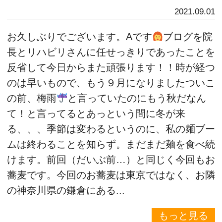
2021.09.01
お久しぶりでございます。Aです
ブログを院
長とリハビリさんに任せっきりであったことを
反省して今日からまた頑張ります！！時が経つ
のは早いもので、もう９月になりましたついこ
の前、梅雨
と言っていたのにもう秋だなん
て！と言ってるとあっという間に冬が来
る、、、季節は変わるというのに、私の麺ブー
ムは終わることを知らず。まだまだ麺を食べ続
けます。前回（だいぶ前…）と同じく今回もお
蕎麦です。今回のお蕎麦は東京ではなく、お隣
の神奈川県の鎌倉にある...
もっと見る