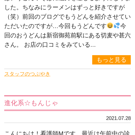
した。ちなみにラーメンはずっと好きですが
（笑）前回のブログでもうどんを紹介させてい
ただいたのですが…今回もうどんです
今
回のおうどんは新宿御苑前駅にある切麦や甚六
さん。 お店の口コミをみている...
もっと見る
スタッフのつぶやき
進化系☆もんじゃ
2021.07.28
こんにちは！看護師Mです。最近は午前中の診