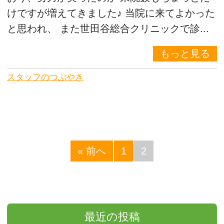
けですが増えてきました♪ 当院に来てよかった
と思われ、 また世田谷総合クリニックで診...
もっと見る
スタッフのつぶやき
« 前へ
1
2
最近の投稿