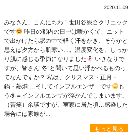
2020.11.09
みなさん、こんにちわ！世田谷総合クリニック
です
昨日の都内の日中は暖かくて、ニット
で出かけたら駅の中で軽く汗をかき、そうかと
思えば夕方から肌寒い…。温度変化を、しっか
り肌に感じる季節になりました
いきなりで
すが、皆さん”冬”と聞いて思い浮かべるものっ
てなんですか？ 私は、クリスマス・正月・
鍋・熱燗 …そしてインフルエンザ です
も
う冬＝インフルエンザが浮かんでしまいます。
（苦笑）余談ですが、実家に居た頃…感染した
場合には家族が...
もっと見る