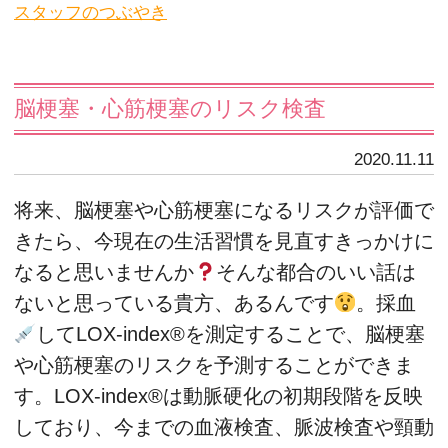
スタッフのつぶやき
脳梗塞・心筋梗塞のリスク検査
2020.11.11
将来、脳梗塞や心筋梗塞になるリスクが評価で
きたら、今現在の生活習慣を見直すきっかけに
なると思いませんか
そんな都合のいい話は
ないと思っている貴方、あるんです
。採血
してLOX-index®を測定することで、脳梗塞
や心筋梗塞のリスクを予測することができま
す。LOX-index®は動脈硬化の初期段階を反映
しており、今までの血液検査、脈波検査や頸動