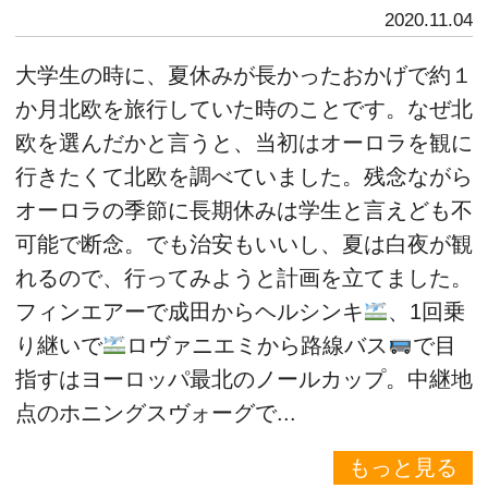
2020.11.04
大学生の時に、夏休みが長かったおかげで約１
か月北欧を旅行していた時のことです。なぜ北
欧を選んだかと言うと、当初はオーロラを観に
行きたくて北欧を調べていました。残念ながら
オーロラの季節に長期休みは学生と言えども不
可能で断念。でも治安もいいし、夏は白夜が観
れるので、行ってみようと計画を立てました。
フィンエアーで成田からヘルシンキ
、1回乗
り継いで
ロヴァニエミから路線バス
で目
指すはヨーロッパ最北のノールカップ。中継地
点のホニングスヴォーグで...
もっと見る