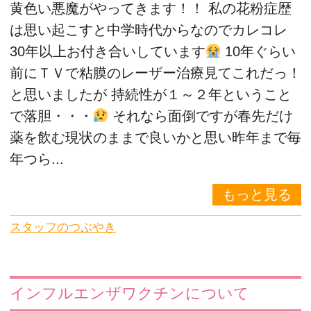
黄色い悪魔がやってきます！！ 私の花粉症歴
は思い起こすと中学時代からなのでカレコレ
30年以上お付き合いしています
10年ぐらい
前にＴＶで粘膜のレーザー治療見てこれだっ！
と思いましたが 持続性が１～２年ということ
で落胆・・・
それなら面倒ですが春先だけ
薬を飲む現状のままで良いかと思い昨年まで毎
年つら...
もっと見る
スタッフのつぶやき
インフルエンザワクチンについて