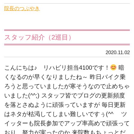
院長のつぶやき
スタッフ紹介（2巡目）
2020.11.02
こんにちは♪ リハビリ担当4100です！
暗
くなるのが早くなりましたね～ 昨日バイク乗
ろうと思っていましたが寒そうなので止めちゃ
いました(^^;) スタッフ皆でブログの更新頻度
を落とさぬように頑張っていますが 毎日更新
はネタが枯渇してしまい難しいですぅ(^^ゞ ツ
イッターも院長参加でアップ率高めで頑張って
おり、努力が実ったのか 来院数もちょっとだ