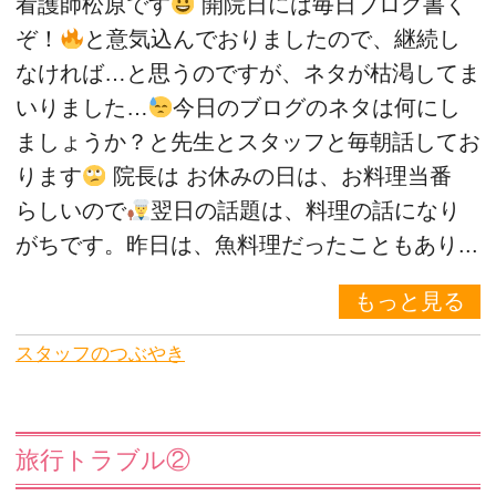
看護師松原です
開院日には毎日ブログ書く
ぞ！
と意気込んでおりましたので、継続し
なければ…と思うのですが、ネタが枯渇してま
いりました…
今日のブログのネタは何にし
ましょうか？と先生とスタッフと毎朝話してお
ります
院長は お休みの日は、お料理当番
らしいので
翌日の話題は、料理の話になり
がちです。昨日は、魚料理だったこともあり...
もっと見る
スタッフのつぶやき
旅行トラブル②