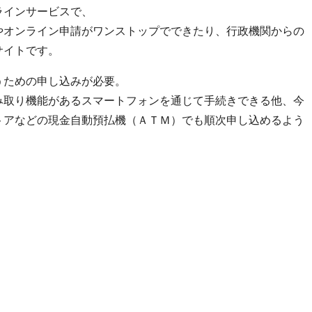
ラインサービスで、
やオンライン申請がワンストップでできたり、行政機関からの
サイトです。
うための申し込みが必要。
み取り機能があるスマートフォンを通じて手続きできる他、今
トアなどの現金自動預払機（ＡＴＭ）でも順次申し込めるよう