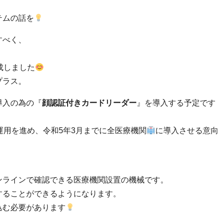
テムの話を
すべく、
、
成しました
プラス。
導入の為の『
顔認証付きカードリーダー
』を導入する予定です
運用を進め、令和5年3月までに全医療機関
に導入させる意向
ンラインで確認できる医療機関設置の機械です。
することができるようになります。
込む必要があります