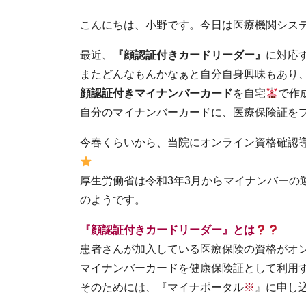
こんにちは、小野です。今日は医療機関シス
最近、
『顔認証付きカードリーダー』
に対応
またどんなもんかなぁと自分自身興味もあり
顔認証付きマイナンバーカード
を自宅
で作
自分のマイナンバーカードに、医療保険証を
今春くらいから、当院にオンライン資格確認
厚生労働省は令和3年3月からマイナンバーの
のようです。
『顔認証付きカードリーダー』とは
患者さんが加入している医療保険の資格がオ
マイナンバーカードを健康保険証として利用
そのためには、『マイナポータル
※
』に申し