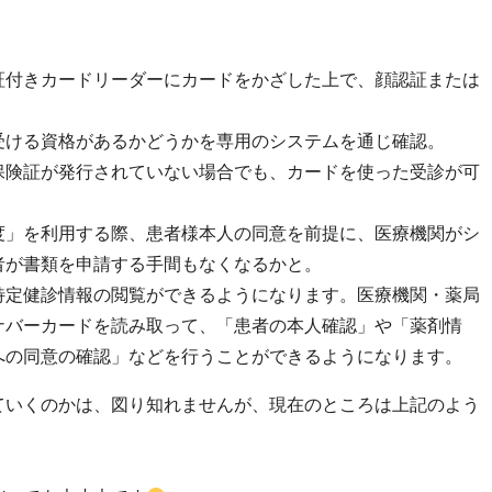
証付きカードリーダーにカードをかざした上で、顔認証または
受ける資格があるかどうかを専用のシステムを通じ確認。
保険証が発行されていない場合でも、カードを使った受診が可
度」を利用する際、患者様本人の同意を前提に、医療機関がシ
者が書類を申請する手間もなくなるかと。
特定健診情報の閲覧ができるようになります。医療機関・薬局
ナバーカードを読み取って、「患者の本人確認」や「薬剤情
への同意の確認」などを行うことができるようになります。
ていくのかは、図り知れませんが、現在のところは上記のよう