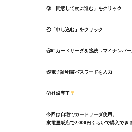
③「同意して次に進む」をクリック
④「申し込む」をクリック
⑤ICカードリーダを接続→マイナンバ
⑥電子証明書パスワードを入力
⑦登録完了
今回は自宅でカードリーダ使用。
家電量販店で2,000円くらいで購入でき