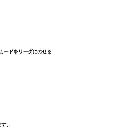
ーカードをリーダにのせる
ます。