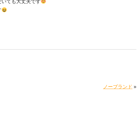
だいても大丈夫です
す
ノーブランド
»