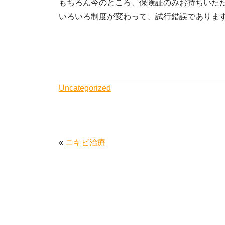
もちろん今のところ、保険証のみお持ちいた
いろいろ制度が変わって、試行錯誤でありま
Uncategorized
«
ニキビ治療