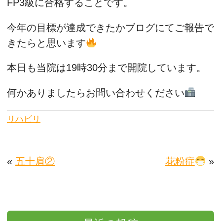
FP3級に合格することです。
今年の目標が達成できたかブログにてご報告で
きたらと思います
本日も当院は19時30分まで開院しています。
何かありましたらお問い合わせください
リハビリ
«
五十肩②
花粉症
»