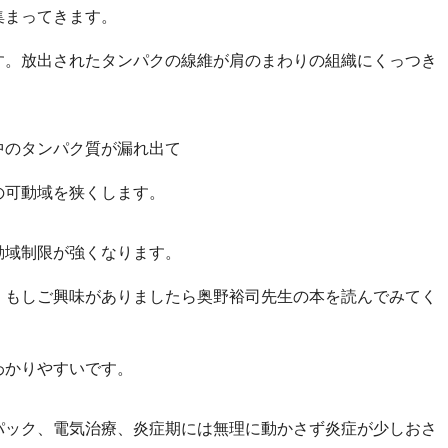
集まってきます。
す。放出されたタンパクの線維が肩のまわりの組織にくっつき
中のタンパク質が漏れ出て
の可動域を狭くします。
動域制限が強くなります。
、もしご興味がありましたら奥野裕司先生の本を読んでみてく
わかりやすいです。
パック、電気治療、炎症期には無理に動かさず炎症が少しおさ