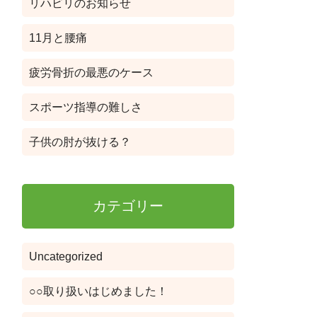
リハビリのお知らせ
11月と腰痛
疲労骨折の最悪のケース
スポーツ指導の難しさ
子供の肘が抜ける？
カテゴリー
Uncategorized
○○取り扱いはじめました！