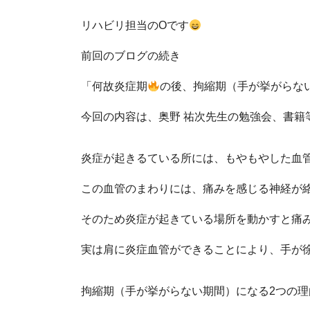
リハビリ担当のOです
前回のブログの続き
「何故炎症期
の後、拘縮期（手が挙がらな
今回の内容は、奥野 祐次先生の勉強会、書籍
炎症が起きるている所には、もやもやした血
この血管のまわりには、痛みを感じる神経が
そのため炎症が起きている場所を動かすと痛
実は肩に炎症血管ができることにより、手が
拘縮期（手が挙がらない期間）になる2つの理