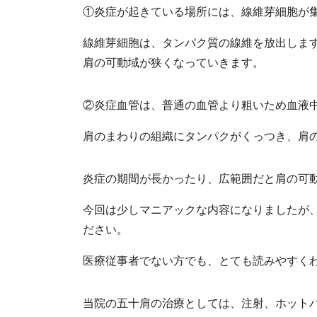
①炎症が起きている場所には、線維芽細胞が
線維芽細胞は、タンパク質の線維を放出しま
肩の可動域が狭くなっていきます。
②炎症血管は、普通の血管より粗いため血液
肩のまわりの組織にタンパクがくっつき、肩
炎症の期間が長かったり、広範囲だと肩の可
今回は少しマニアックな内容になりましたが
ださい。
医療従事者でない方でも、とても読みやすく
当院の五十肩の治療としては、注射、ホット