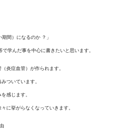
い期間）になるのか ？」
等で学んだ事を中心に書きたいと思います。
管（炎症血管）が作られます。
絡みついています。
みを感じます。
徐々に挙がらなくなっていきます。
由