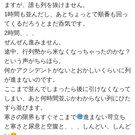
ますが、誰も列を抜けません。
1時間も並んだし、あとちょっとで順番も回っ
てくるだろうとまだ呑気です。
2時間、、、
ぜんぜん進みません。
途中、行列勢から米なくなっちゃったのかな？
という声がちらほら。
何かアクシデントがないとおかしいくらいに列
が進まないのです。
ここまで並んでしまったら後に引けなくなって
しまい、あと何時間並ぶかわからない列にひた
すら並びます。
寒さの限界もすぐそこまで
進まない苛立ち
と寒さと尿意と空腹と、、、しんどい、しんど