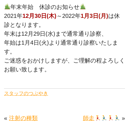
年末年始 休診のお知らせ
2021年
12月30日(木)
～2022年
1月3日(月)
は休
診となります。
年末は12月29日(水)まで通常通り診察、
年始は1月4日(火)より通常通り診察いたしま
す。
ご迷惑をおかけしますが、ご理解の程よろしく
お願い致します。
スタッフのつぶやき
«
注射の種類
師走
»