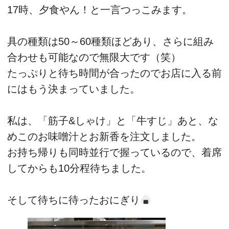
17時、夕食やん！と一言つっこみます。
具の種類は50～60種類ほどあり、さらに組み
合わせも可能なので無限大です（笑）
たっぷりと待ち時間が合ったのでお店に入る前
にはもう決まっていました。
私は、「筋子&しゃけ」と「牛すじ」あと、な
めこのお味噌汁とお新香を注文しました。
お持ち帰りも同時並行で握っているので、着席
してからも10分程待ちました。
そして待ちに待ったおにぎり