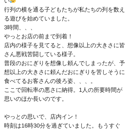
い
行列の横を通る子どもたちが私たちの列を数え
る遊びを始めていました。
3時間、、、
やっとお店の前まで到着！
店内の様子を見てると、想像以上の大きさに皆
さん悪戦苦闘している様子。
普段のおにぎりを想像し頼んでしまったが、予
想以上の大きさに頼んだおにぎりを苦しそうに
食べてるお客さんの後ろ姿、、、。
ここで回転率の悪さに納得。1人の所要時間が
思いのほか長いのです。
やっとの思いで、店内イン！
時刻は16時30分を過ぎていました。もうすぐ