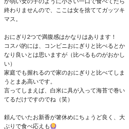
か弱い女の子のように小さい一口で食べてたら
終わりませんので、ここは女を捨ててガッツキ
マス。
おにぎり2つで満腹感はかなりはあります！
コスパ的には、コンビニおにぎりと比べるとか
なり良いとは思いますが（比べるものがおかし
い）
家庭でも握れるので家のおにぎりと比べてしま
うとまあ高いです。
言ってしまえば、白米に具が入って海苔で巻い
てるだけですのでね（笑）
頼んでいたお新香が箸休めにちょうど良く、大
ぶりで食べ応えも