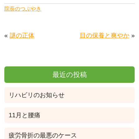
院長のつぶやき
«
謎の正体
目の保養と爽やか
»
最近の投稿
リハビリのお知らせ
11月と腰痛
疲労骨折の最悪のケース