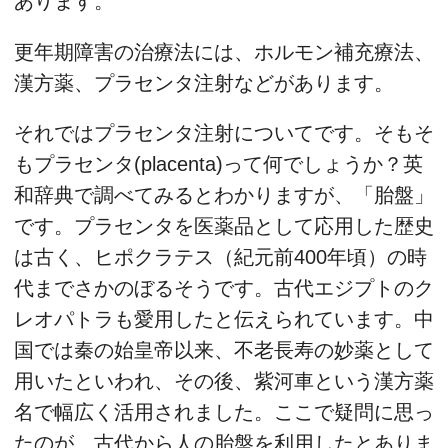
あります。
更年期障害の治療法には、ホルモン補充療法、
漢方薬、プラセンタ注射などがあります。
それではプラセンタ注射についてです。そもそ
もプラセンタ(placenta)って何でしょうか？英
和辞典で調べてみるとわかりますが、「胎盤」
です。プラセンタを医薬品として応用した歴史
は古く、ヒポクラテス（紀元前400年頃）の時
代までさかのぼるそうです。古代エジプトのク
レオパトラも愛用したと伝えられています。中
国では秦の始皇帝以来、不老長寿の妙薬として
用いたといわれ、その後、紫河車という漢方薬
名で幅広く活用されました。ここで疑問に思っ
たのが、古代から人の胎盤を利用したとありま