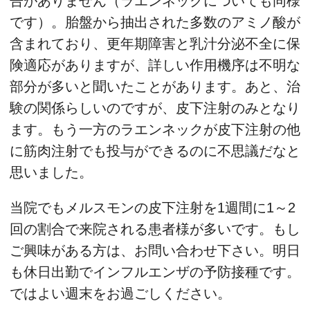
告がありません（ラエンネックについても同様
です）。胎盤から抽出された多数のアミノ酸が
含まれており、更年期障害と乳汁分泌不全に保
険適応がありますが、詳しい作用機序は不明な
部分が多いと聞いたことがあります。あと、治
験の関係らしいのですが、皮下注射のみとなり
ます。もう一方のラエンネックが皮下注射の他
に筋肉注射でも投与ができるのに不思議だなと
思いました。
当院でもメルスモンの皮下注射を1週間に1～2
回の割合で来院される患者様が多いです。もし
ご興味がある方は、お問い合わせ下さい。明日
も休日出勤でインフルエンザの予防接種です。
ではよい週末をお過ごしください。