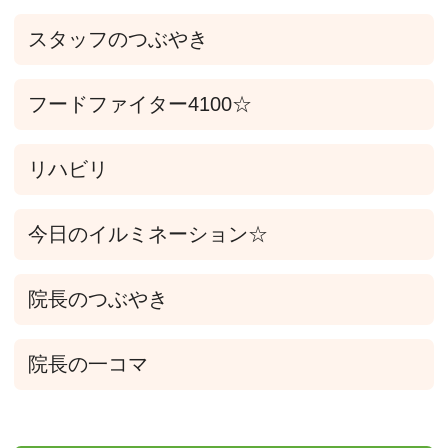
スタッフのつぶやき
フードファイター4100☆
リハビリ
今日のイルミネーション☆
院長のつぶやき
院長の一コマ