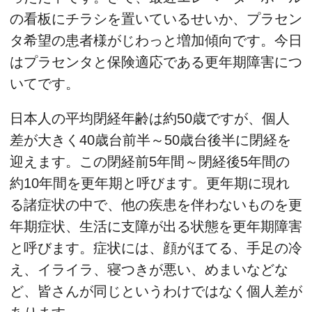
の看板にチラシを置いているせいか、プラセン
タ希望の患者様がじわっと増加傾向です。今日
はプラセンタと保険適応である更年期障害につ
いてです。
日本人の平均閉経年齢は約50歳ですが、個人
差が大きく40歳台前半～50歳台後半に閉経を
迎えます。この閉経前5年間～閉経後5年間の
約10年間を更年期と呼びます。更年期に現れ
る諸症状の中で、他の疾患を伴わないものを更
年期症状、生活に支障が出る状態を更年期障害
と呼びます。症状には、顔がほてる、手足の冷
え、イライラ、寝つきが悪い、めまいなどな
ど、皆さんが同じというわけではなく個人差が