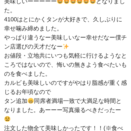
美味しいーーーーー
となりまし
た。
4100はとにかくタンが大好きで、久しぶりに
幸せ噛み締めました。
やっぱり違うなー美味しいなー幸せだなー僕チ
ン店選びの天才だなー
お値段・立地共にいつも気軽に行けるようなと
ころではないので、悔いの無きよう食べたいも
のを食べました。
カルビも美味しいのですがやはり脂感が重く感
じるお年頃なので
タン追加
同席者満場一致で大満足な時間と
なりました。あーーー写真撮るべきだったー
注文した物全て美味しかったです！！(※食べ