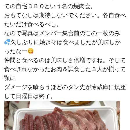
ての自宅ＢＢＱという名の焼肉会。
おもてなしは期待しないでください。各自食べ
たいだけ食べるべし。
なので写真はメンバー集合前のこの一枚のみ
久しぶりに焼きそば食べましたが美味しか
ったなー
仲間と食べるのは美味しさ倍増ですね。そして
食べきれなかったお肉＆試食した３人が揃って
顎に
ダメージを喰らうほどのタン先が冷蔵庫に鎮座
して日曜日は終了。