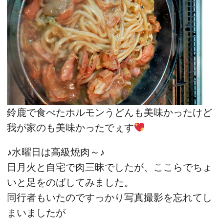
鈴鹿で食べたホルモンうどんも美味かったけど
我が家のも美味かったでぇす
♪水曜日は高級焼肉～♪
日月火と自宅で肉三昧でしたが、ここらでちょ
いと足をのばしてみました。
同行者もいたのですっかり写真撮影を忘れてし
まいましたが