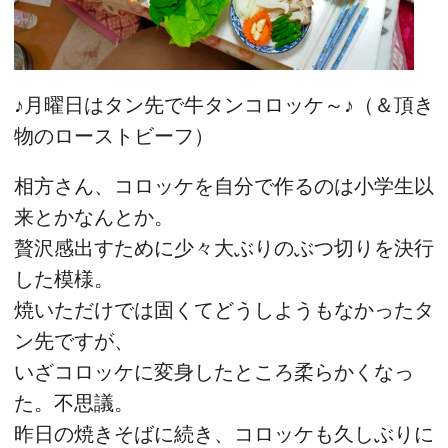
♪月曜日はタン先で牛タンコロッケ～♪（＆頂き
物のローストビーフ）
相方さん、コロッケを自分で作るのは小学生以
来とかなんとか。
贅沢感出すために少々大ぶりのぶつ切りを決行
した模様。
焼いただけでは固くてどうしようもなかったタ
ン先ですが、
いざコロッケに変身したところ柔らかくなっ
た。不思議。
昨日の焼きそばに続き、コロッケも久しぶりに