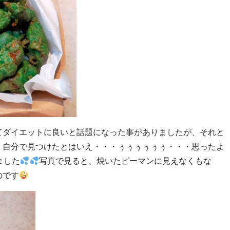
てダイエットに良いと話題になった事がありましたが、それと
・自分で見つけたとはいえ・・・ぅぅぅぅぅぅ・・・思ったよ
ました
写真で見ると、焼いたピーマンに見えなくもな
のです