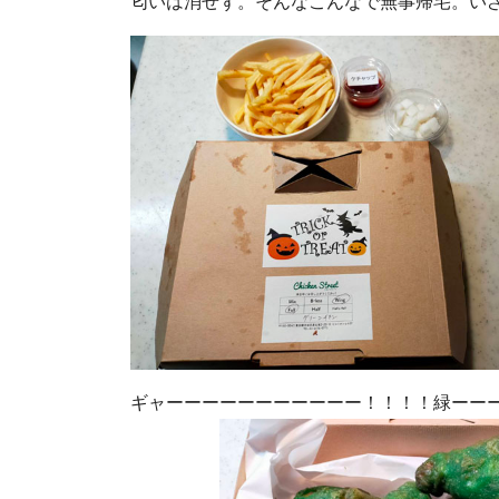
匂いは消せず。そんなこんなで無事帰宅。いざ
ギャーーーーーーーーーーー！！！！緑ーー