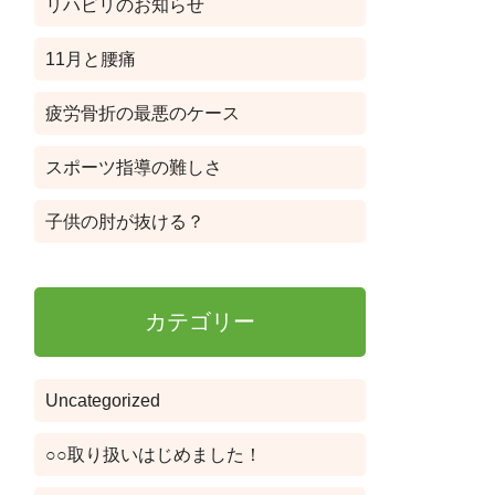
リハビリのお知らせ
11月と腰痛
疲労骨折の最悪のケース
スポーツ指導の難しさ
子供の肘が抜ける？
カテゴリー
Uncategorized
○○取り扱いはじめました！