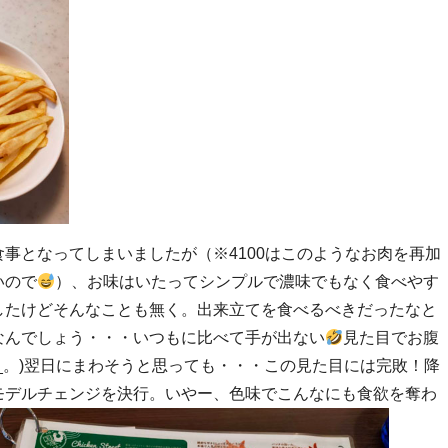
事となってしまいましたが（※4100はこのようなお肉を再加
いので
）、お味はいたってシンプルで濃味でもなく食べやす
したけどそんなことも無く。出来立てを食べるべきだったなと
なんでしょう・・・いつもに比べて手が出ない
見た目でお腹
_。)翌日にまわそうと思っても・・・この見た目には完敗！降
モデルチェンジを決行。いやー、色味でこんなにも食欲を奪わ