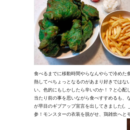
食べるまでに移動時間やらなんやらで冷めた食
熱してべちょっとなるのがあまり好きではな
い。色的にもしかしたら辛いのか！？と心配
当たり前の事を思いながら食べすすめるも、
が早目のギブアップ宣言を出してきました(。
参！モンスターの衣装を脱がせ、鶏雑炊へと