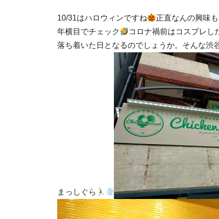
10/31はハロウィンですね
正直なんの興味も
年横目でチェック
コロナ禍前はコスプレし
落ち着いた日となるのでしょうか。そんな渋谷
まっしぐら