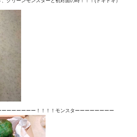
、グリーンモンスターと初対面の時！！！(ドキドキ）
ーーーーーーーー！！！！モンスターーーーーーーー