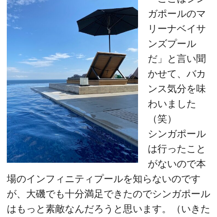
ガポールのマ
リーナベイサ
ンズプール
だ」と言い聞
かせて、バカ
ンス気分を味
わいました
（笑）
シンガポール
は行ったこと
がないので本
場のインフィニティプールを知らないのです
が、大磯でも十分満足できたのでシンガポール
はもっと素敵なんだろうと思います。（いきた