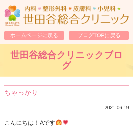
世
ホームページに戻る
ブログTOPに戻る
世田谷総合クリニックブロ
グ
ちゃっかり
2021.06.19
こんにちは！Aです