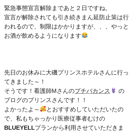
緊急事態宣言解除まであと２日ですね。
宣言が解除されても引き続きまん延防止策は行
われるので、制限はかかりますが、、、やっと
お酒が飲めるようになります
先日のお休みに大磯プリンスホテルさんに行っ
てきました～！
そうです！看護師Mさんの
プチバカンス
の
ブログのプリンスさんです！！
よかったよ～
とおすすめしていただいたの
で、私もちゃっかり医療従事者むけの
BLUEYELL
プランから利用させていただきま