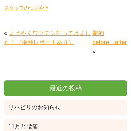
スタッフのつぶやき
«
ようやくワクチン打ってきまし
劇的
た！（接種レポートあり）
before→after
»
最近の投稿
リハビリのお知らせ
11月と腰痛