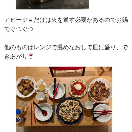
アヒージョだけは火を通す必要があるのでお鍋
でぐつぐつ
他のものはレンジで温めなおして皿に盛り、で
きあがり