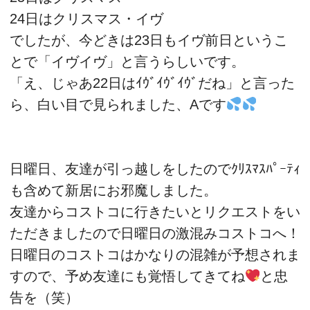
24日はクリスマス・イヴ
でしたが、今どきは23日もイヴ前日というこ
とで「イヴイヴ」と言うらしいです。
「え、じゃあ22日はｲｳﾞｲｳﾞｲｳﾞだね」と言った
ら、白い目で見られました、Aです
日曜日、友達が引っ越しをしたのでｸﾘｽﾏｽﾊﾟｰﾃｨ
も含めて新居にお邪魔しました。
友達からコストコに行きたいとリクエストをい
ただきましたので日曜日の激混みコストコへ！
日曜日のコストコはかなりの混雑が予想されま
すので、予め友達にも覚悟してきてね
と忠
告を（笑）